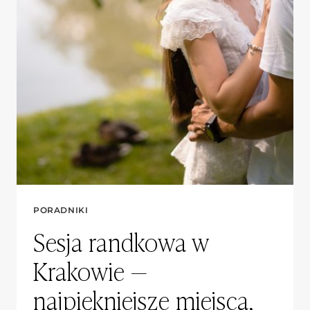
PORADNIKI
Sesja randkowa w
Krakowie —
najpiękniejsze miejsca,