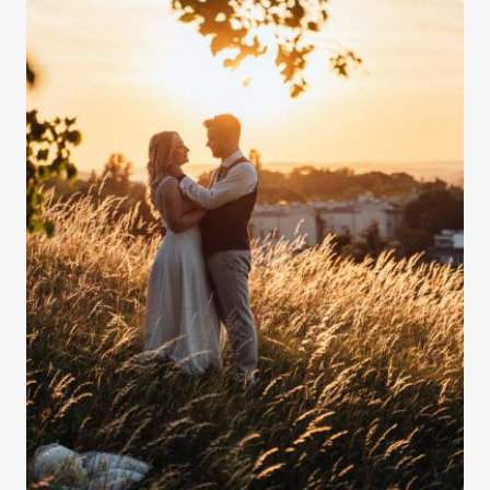
GO
WYBRAĆ