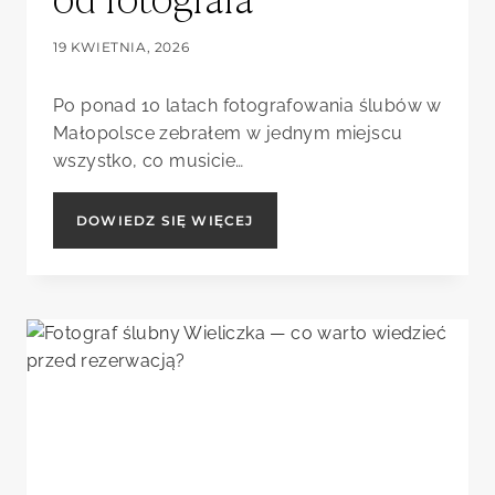
19 KWIETNIA, 2026
Po ponad 10 latach fotografowania ślubów w
Małopolsce zebrałem w jednym miejscu
wszystko, co musicie…
SESJA
DOWIEDZ SIĘ WIĘCEJ
ŚLUBNA
2027
–
KOMPLETNY
PORADNIK
OD
FOTOGRAFA