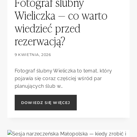
Fotograf ślubny
Wieliczka — co warto
wiedzieć przed
rezerwacją?
9 KWIETNIA, 2026
Fotograf ślubny Wieliczka to temat, który
pojawia się coraz częściej wśród par
planujących ślub w…
FOTOGRAF
DOWIEDZ SIĘ WIĘCEJ
ŚLUBNY
WIELICZKA
—
CO
WARTO