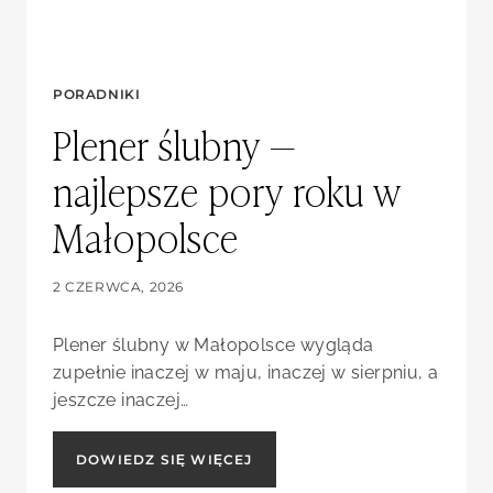
PORADNIKI
Plener ślubny —
najlepsze pory roku w
Małopolsce
2 CZERWCA, 2026
Plener ślubny w Małopolsce wygląda
zupełnie inaczej w maju, inaczej w sierpniu, a
jeszcze inaczej…
PLENER
DOWIEDZ SIĘ WIĘCEJ
ŚLUBNY