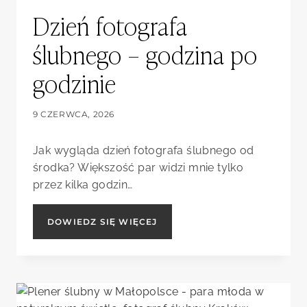
Dzień fotografa
ślubnego – godzina po
godzinie
9 CZERWCA, 2026
Jak wygląda dzień fotografa ślubnego od
środka? Większość par widzi mnie tylko
przez kilka godzin…
DZIEŃ
DOWIEDZ SIĘ WIĘCEJ
FOTOGRAFA
ŚLUBNEGO
–
GODZINA
PO
GODZINIE