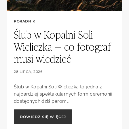
PORADNIKI
Ślub w Kopalni Soli
Wieliczka — co fotograf
musi wiedzieć
28 LIPCA, 2026
Ślub w Kopalni Soli Wieliczka to jedna z
najbardziej spektakularnych form ceremonii
dostępnych dziś parom…
ŚLUB
DOWIEDZ SIĘ WIĘCEJ
W
KOPALNI